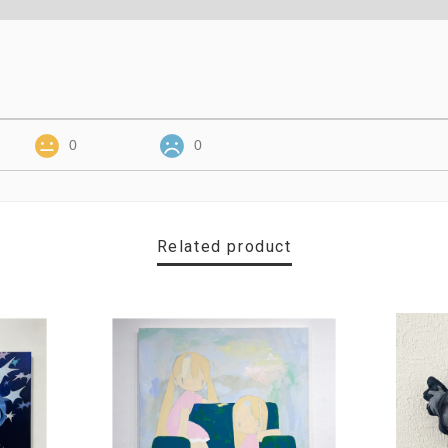
0
0
Related product