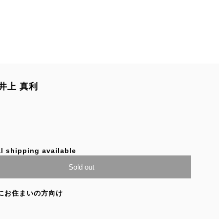
井上 真利
l shipping available
Sold out
にお住まいの方向け