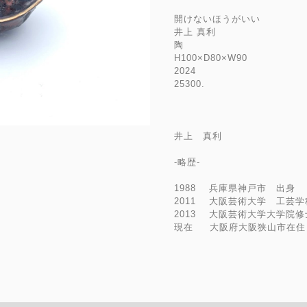
開けないほうがいい
井上 真利
陶
H100×D80×W90
2024
25300.
井上 真利
‐略歴‐
1988 兵庫県神戸市 出身
2011 大阪芸術大学 工芸
2013 大阪芸術大学大学院
現在 大阪府大阪狭山市在住