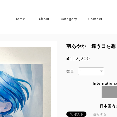
Home
About
Category
Contact
南あやか 舞う日を想
¥112,200
数量
Internationa
日本国内
通報する