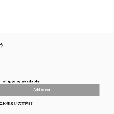
う
l shipping available
Add to cart
にお住まいの方向け