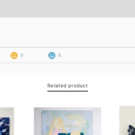
0
0
Related product