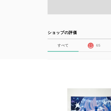
ショップの評価
すべて
65