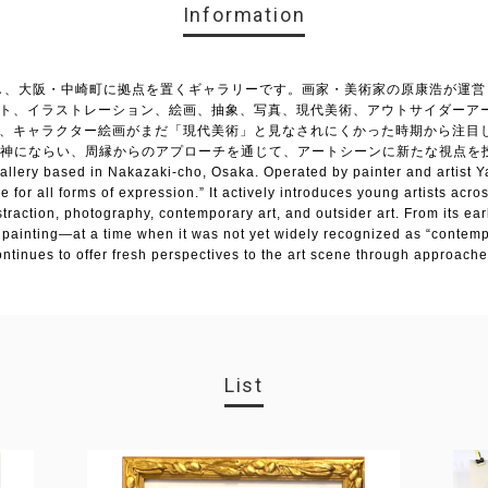
Information
ンし、大阪・中崎町に拠点を置くギャラリーです。画家・美術家の原康浩が運営
スト、イラストレーション、絵画、抽象、写真、現代美術、アウトサイダーア
初、キャラクター絵画がまだ「現代美術」と見なされにくかった時期から注目
にならい、周縁からのアプローチを通じて、アートシーンに新たな視点を投げか
allery based in Nakazaki-cho, Osaka. Operated by painter and artist Ya
e for all forms of expression.” It actively introduces young artists acr
abstraction, photography, contemporary art, and outsider art. From its ea
 painting—at a time when it was not yet widely recognized as “contempor
continues to offer fresh perspectives to the art scene through approach
List