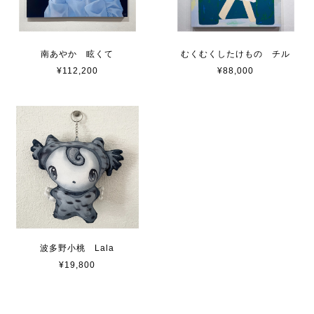
南あやか 眩くて
むくむくしたけもの チル
¥112,200
¥88,000
波多野小桃 Lala
¥19,800