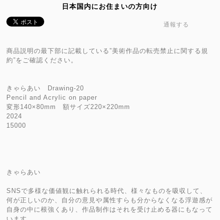
日本国内にお住まいの方向け
通報する
商品説明の最下部に記載している”美術作品の転売禁止に関する規
約”をご確認ください。
きゃらあい Drawing-20
Pencil and Acrylic on paper
変形140×80mm 額サイズ220×220mm
2024
15000
きゃらあい
SNSで多様な価値観に触れられる時代、様々なものを吸収して、
何が正しいのか、自分の意見や属性すらも分からなくなる浮遊感が
自身の中に根強くあり、作品制作はそれを受け止める器にもなって
います。