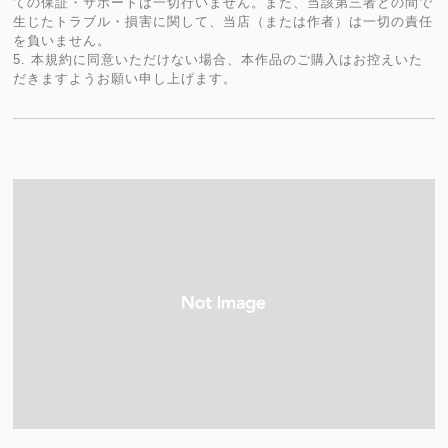
ての保証・サポートは一切行いません。また、当該第三者との間で
生じたトラブル・損害に関して、当店（または作者）は一切の責任
を負いません。
5. 本規約に同意いただけない場合、本作品のご購入はお控えいた
だきますようお願い申し上げます。