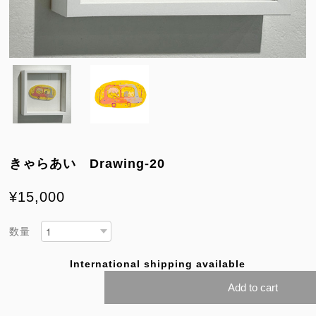
きゃらあい Drawing-20
¥15,000
数量
International shipping available
Add to cart