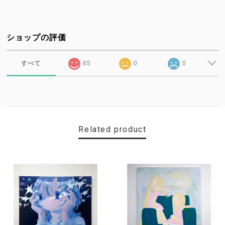
ショップの評価
すべて
65
0
0
Related product