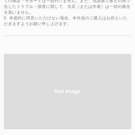
ての保証・サポートは一切行いません。また、当該第三者との間で
生じたトラブル・損害に関して、当店（または作者）は一切の責任
を負いません。
5. 本規約に同意いただけない場合、本作品のご購入はお控えいた
だきますようお願い申し上げます。