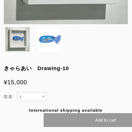
きゃらあい Drawing-10
¥15,000
数量
International shipping available
Add to cart