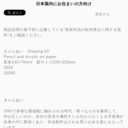
日本国内にお住まいの方向け
通報する
商品説明の最下部に記載している”美術作品の転売禁止に関する規
約”をご確認ください。
きゃらあい Drawing-10
Pencil and Acrylic on paper
変形145×70mm 額サイズ220×220mm
2024
15000
きゃらあい
SNSで多様な価値観に触れられる時代、様々なものを吸収して、
何が正しいのか、自分の意見や属性すらも分からなくなる浮遊感が
自身の中に根強くあり、作品制作はそれを受け止める器にもなって
います。