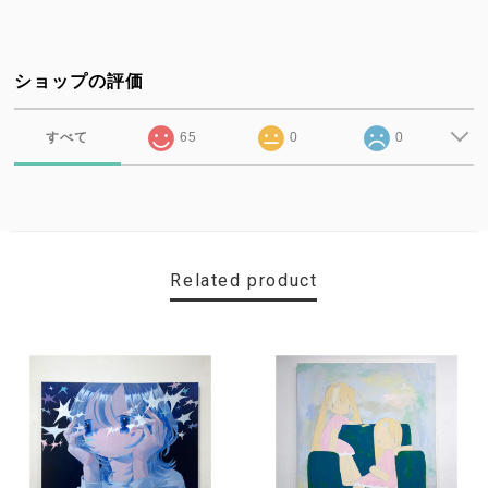
ショップの評価
すべて
65
0
0
Related product