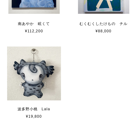
南あやか 眩くて
むくむくしたけもの チル
¥112,200
¥88,000
波多野小桃 Lala
¥19,800