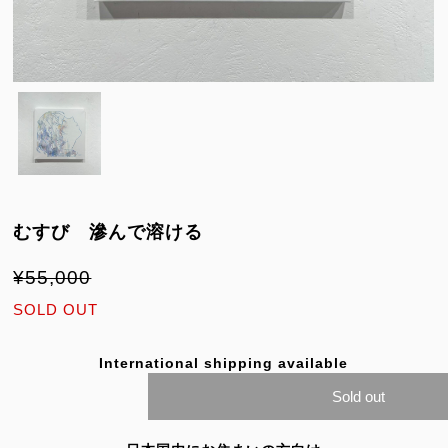
むすび 滲んで溶ける
¥55,000
SOLD OUT
International shipping available
Sold out