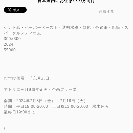
日本国内にお住まいの方向け
通報する
ケント紙・ペーパーペースト・透明水彩・顔彩・色鉛筆・鉛筆・ス
パークルメディウム
300×300
2024
55000
むすび個展 「忘月忘日」
アトリエ三月9周年企画・企画展：一階
会期：2024年7月5日（金）- 7月16日（火）
時間：平日15:00-20:00 土日祝13:00-20:00 水木休み
最終日19:00まで
/