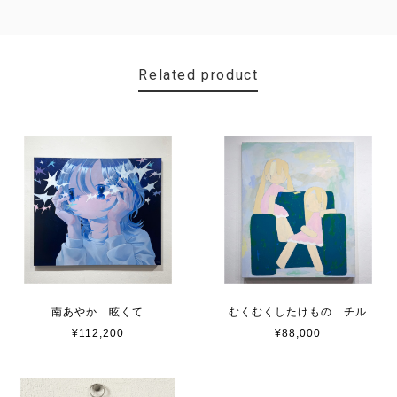
Related product
南あやか 眩くて
むくむくしたけもの チル
¥112,200
¥88,000