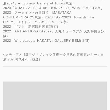
展2024」Artglorieux Gallery of Tokyo(東京)
2023「WHAT CAFE EXHIBITION vol.30」WHAT CAFE(東京)
2023「アーカイブされる断片」MASATAKA
CONTEMPORARY(東京) 2023「AaP2023 Towards The
Future」ロイドワークスギャラリー(東京)
2022「ギフト」新宿眼科画廊(東京)
2022「ART!ART!OSAKA2022」大丸ミュージアム 大丸梅田店(大
阪)
2022「Whereabouts HAKATA」GALLERY BEM(福岡)
<メディア> BSフジ「ブレイク前夜〜次世代の芸術家たち〜」出
演(2023年3月28日放送)