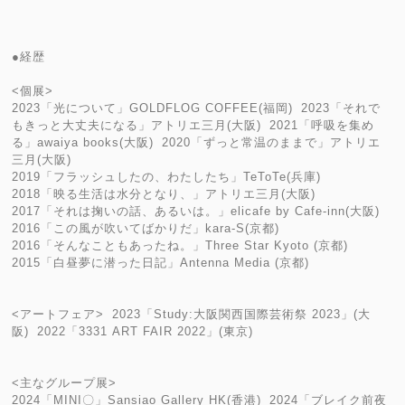
●経歴
<個展>
2023「光について」GOLDFLOG COFFEE(福岡) 2023「それで
もきっと大丈夫になる」アトリエ三月(大阪) 2021「呼吸を集め
る」awaiya books(大阪) 2020「ずっと常温のままで」アトリエ
三月(大阪)
2019「フラッシュしたの、わたしたち」TeToTe(兵庫)
2018「映る生活は水分となり、」アトリエ三月(大阪)
2017「それは掬いの話、あるいは。」elicafe by Cafe-inn(大阪)
2016「この風が吹いてばかりだ」kara-S(京都)
2016「そんなこともあったね。」Three Star Kyoto (京都)
2015「白昼夢に潜った日記」Antenna Media (京都)
<アートフェア> 2023「Study:大阪関西国際芸術祭 2023」(大
阪) 2022「3331 ART FAIR 2022」(東京)
<主なグループ展>
2024「MINI〇」Sansiao Gallery HK(香港) 2024「ブレイク前夜