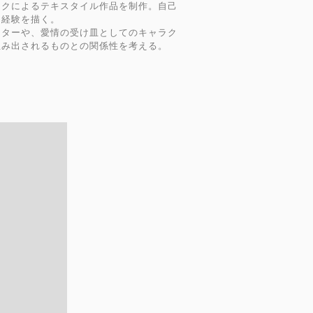
ークによるテキスタイル作品を制作。自己
的経験を描く。
クターや、愛情の受け皿としてのキャラク
生み出されるものとの関係性を考える。