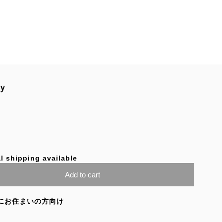
ｙ
l shipping available
Add to cart
にお住まいの方向け