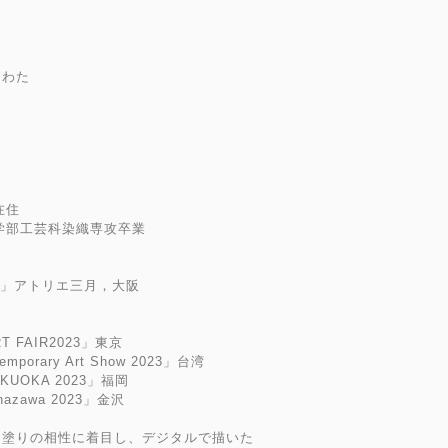
、わた
在住
術学部工芸科染織専攻卒業
た」アトリエ三月，大阪
T FAIR2023」東京
ntemporary Art Show 2023」台湾
FUKUOKA 2023」福岡
anazawa 2023」金沢
メ塗りの相性に着目し、デジタルで描いた