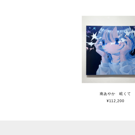
南あやか 眩くて
¥112,200