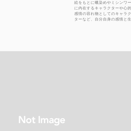
絵をもとに蠟染めやミシンワ
に内在するキャラクターや心
感情の容れ物としてのキャラ
ターなど、自分自身の感情と