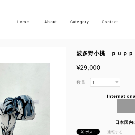
Home
About
Category
Contact
波多野小桃 ｐｕｐｐ
¥29,000
数量
Internationa
日本国内
通報する