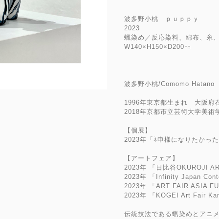
波多野小桃 ｐｕｐｐｙ
2023
蠟染め／反応染料、綿布、糸
W140×H150×D200㎜
波多野小桃/Comomo Hatano
1996年東京都生まれ 大阪府
2018年京都市立芸術大学美
【個展】
2023年「ﾈ申様になりたかっ
【アートフェア】
2023年 「日比谷OKUROJI AR
2023年 「Infinity Japan Co
2023年 「ART FAIR ASIA 
2023年 「KOGEI Art Fair K
伝統技法である蝋染めとアニ