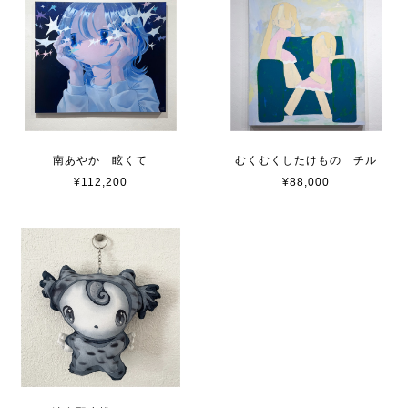
南あやか 眩くて
むくむくしたけもの チル
¥112,200
¥88,000