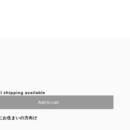
l shipping available
Add to cart
にお住まいの方向け