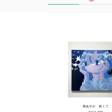
南あやか 眩くて