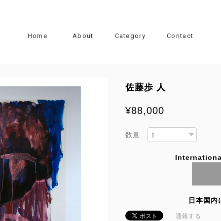
Home
About
Category
Contact
佐藤歩 人
¥88,000
数量
Internationa
日本国内
通報する