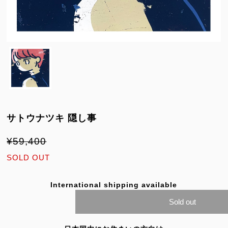
サトウナツキ 隠し事
¥59,400
SOLD OUT
International shipping available
Sold out