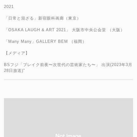
2021
「日常と混ざる」新宿眼科画廊（東京）
「OSAKA LAUGH & ART 2021」 大阪市中央公会堂 （大阪）
「Many Many」GALLERY BEM （福岡）
【メディア】
BSフジ「ブレイク前夜〜次世代の芸術家たち〜」 出演(2023年3月
28日放送)"