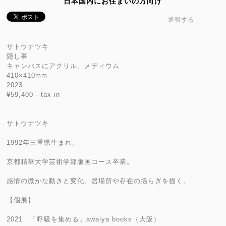
日本国内にお住まいの方向け
通報する
サトウナツキ
隠し事
キャンバスにアクリル、メディウム
410×410mm
2023
¥59,400 - tax in
サトウナツキ
1992年三重県生まれ。
京都精華大学芸術学部版画コース卒業。
感情の微かな動きと変化、居場所や存在の揺らぎを描く。
【個展】
2021 「呼吸を集める」awaiya books（大阪）