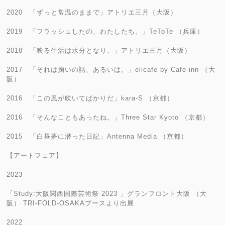
2020 「ずっと常温のままで」アトリエ三月（大阪）
2019 「フラッシュしたの、わたしたち。」TeToTe （兵庫）
2018 「映る生活は水分となり、」アトリエ三月（大阪）
2017 「それは掬いの話、あるいは。」elicafe by Cafe-inn （大
阪）
2016 「この風が吹いてばかりだ」kara-S （京都）
2016 「そんなこともあったね。」Three Star Kyoto （京都）
2015 「白昼夢に潜った日記」Antenna Media （京都）
【アートフェア】
2023
「Study:大阪関西国際芸術祭 2023 」グランフロント大阪 （大
阪） TRI-FOLD-OSAKAブースより出展
2022