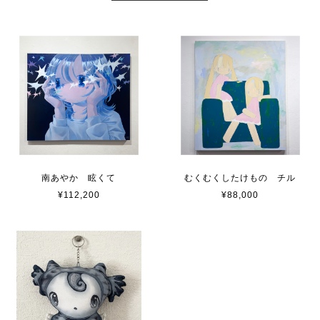
南あやか 眩くて
むくむくしたけもの チル
¥112,200
¥88,000