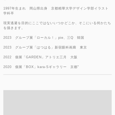
1997年生まれ 岡山県出身 京都精華大学デザイン学部イラスト
学科卒
現実逃避を目的にここではないいつかどこか、そこにいる何かたち
を描きます。
2023 グループ展「ローカル！」pie、三Q 韓国
2023 グループ展「はつはる」新宿眼科画廊 東京
2022 個展「GARDEN」アトリエ三月 大阪
2020 個展「BOX」kara-Sギャラリー 京都"