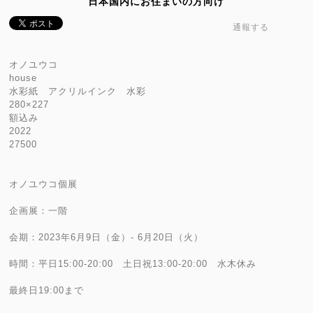
日本国内にお住まいの方向け
通報する
オノユウコ
house
水彩紙 アクリルインク 水彩
280×227
額込み
2022
27500
オノユウコ個展
企画展：一階
会期：2023年6月9日（金）- 6月20日（火）
時間：平日15:00-20:00 土日祝13:00-20:00 水木休み
最終日19:00まで