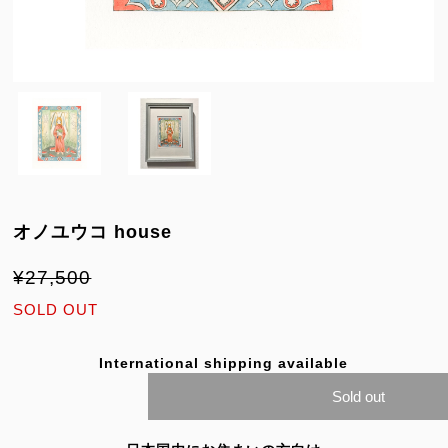
オノユウコ house
¥27,500
SOLD OUT
International shipping available
Sold out