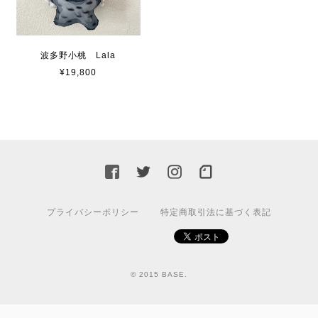
波多野小桃 Lala
¥19,800
プライバシーポリシー
特定商取引法に基づく表記
© 2015 BASE.