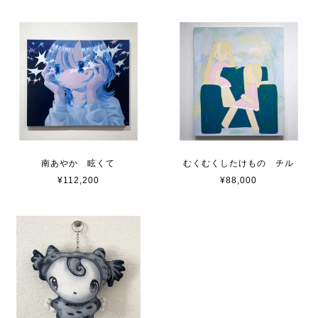
南あやか 眩くて
むくむくしたけもの チル
¥112,200
¥88,000