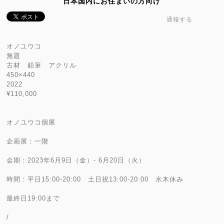
日本国内にお住まいの方向け
通報する
オノユウコ
無題
古材 鉛筆 アクリル
450×440
2022
¥110,000
オノユウコ個展
企画展：一階
会期：2023年6月9日（金）- 6月20日（火）
時間：平日15:00-20:00 土日祝13:00-20:00 水木休み
最終日19:00まで
/