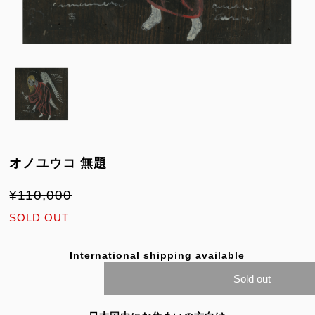
オノユウコ 無題
¥110,000
SOLD OUT
International shipping available
Sold out