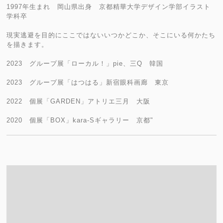
1997年生まれ 岡山県出身 京都精華大学デザイン学部イラスト
学科卒
現実逃避を目的にここではないいつかどこか、そこにいる何かたち
を描きます。
2023 グループ展「ローカル！」pie、三Q 韓国
2023 グループ展「はつはる」新宿眼科画廊 東京
2022 個展「GARDEN」アトリエ三月 大阪
2020 個展「BOX」kara-Sギャラリー 京都"