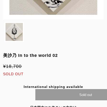
美沙乃 In to the world 02
¥18,700
SOLD OUT
International shipping available
Sold out