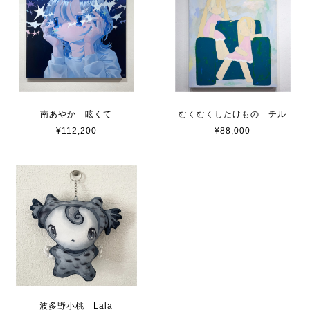
南あやか 眩くて
むくむくしたけもの チル
¥112,200
¥88,000
波多野小桃 Lala