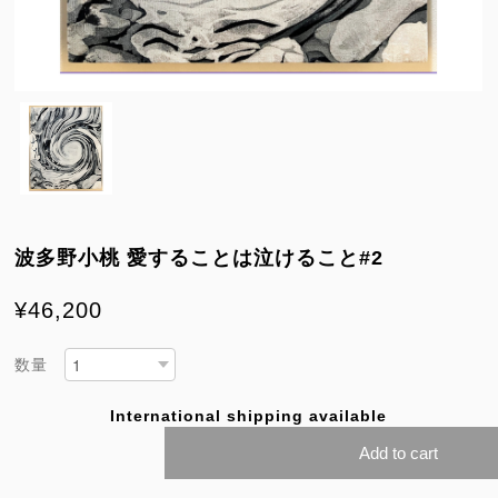
波多野小桃 愛することは泣けること#2
¥46,200
数量
International shipping available
Add to cart