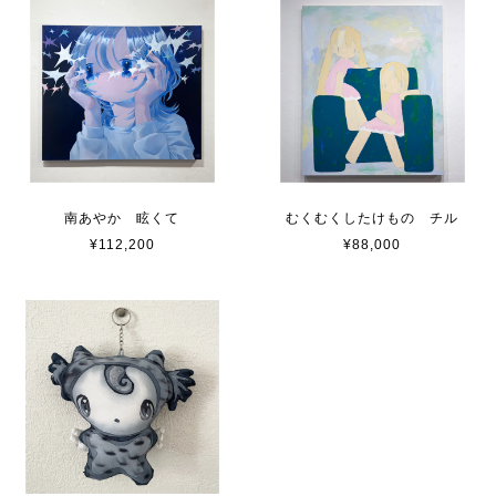
南あやか 眩くて
むくむくしたけもの チル
¥112,200
¥88,000