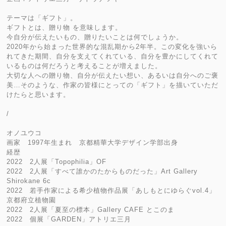
テーマは「ギフト」。
ギフトとは、贈り物 を意味します。
今自分が伝えたいもの、贈りたいことは何でしょうか。
2020年から始まった世界的な混乱期から2年半。この変化を強いら
れてきた期間、自分を支えてくれている、自分を豊かにしてくれて
いるものは何だろうと考えることが増えました。
大切な人への贈り物、自分が伝えたい想い、あるいは自分へのご褒
美…そのような、作家の皆様にとっての「ギフト」を描いていただ
けたらと思います。
/
オノユウコ
画家 1997年生まれ 京都精華大学デザイン学部出身
経歴
2022 2人展「Topophilia」OF
2022 2人展「すべて誰かのたからものだった」Art Gallery
Shirokane 6c
2022 若手作家による希少植物作品展「あしもとにゆらぐvol.4」
京都府立植物園
2022 2人展「夏至の標本」Gallery CAFE とこのま
2022 個展「GARDEN」アトリエ三月