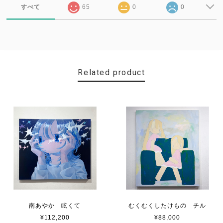
すべて
65
0
0
Related product
南あやか 眩くて
むくむくしたけもの チル
¥112,200
¥88,000