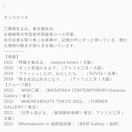
/
サトウナツキ
三重県生まれ。東京都在住。
京都精華大学芸術学部版画コース卒業。
自分自身を取り巻く出来事や、記憶の中にずっと残っている、微か
な感情の動きや揺らぎを描いています。
--------------
【個展】
2021 「呼吸を集める」（awaiya books / 大阪）
2020 「ずっと常温のままで」（アトリエ三月 / 大阪）
2019 「フラッシュしたの、わたしたち。」（TeToTe / 兵庫）
2018 「映る生活は水分となり、」（アトリエ三月 / 大阪）
【グループ展】
2022 「MINI◯展」（MASATAKA CONTEMPORARY/Sansiao
Gallery / 東京）
2022 「WHEREABOUTS TOKYO 2022」（TURNER
GALLERY / 東京）
2021 「日常と混ざる」（新宿眼科画廊 / 東京、アトリエ三月 /
大阪）
2021 「Whereabouts in 福岡巡回展」（BEM Gallery / 福岡）