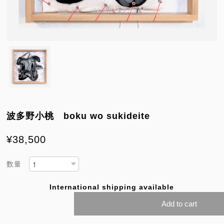
波多野小桃 boku wo sukideite
¥38,500
数量
International shipping available
Add to cart