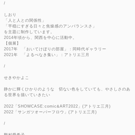
/
しおり
「人と人との関係性」
「平穏にすぎる日々と焦燥感のアンバランスさ」
を主題に制作しています。
2014年頃から、関西を中心に活動中。
【個展】
2017年 「おいてけぼりの部屋」：同時代ギャラリー
2021年 「よるべなき集い」：アトリエ三月
/
せきやかよこ
静かに輝くひかりのような 切ない色をしていても、やさしさのあ
る世界を描いていきたい
2022「SHOWCASE:comic&ART2022」(アトリエ三月)
2022「サンガツオーバーフロウ」(アトリエ三月)
/
野村愛希子