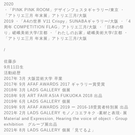
2020
・「PINK PINK ROOM」デザインフェスタギャラリー/東京 ・
「アトリエ三月 年末展」アトリエ三月/大阪
2019 ・「A4の世界 V11 Crispy」SUNABAギャラリー/大阪 ・「4
周年 COMPETITION FLAG」アトリエ三月/大阪 ・「日本の祭
り」嵯峨美術大学/京都 ・「わたしのお家」嵯峨美術大学/京都 ・
「アトリエ三月 年末展」アトリエ三月/大阪
/
佐藤歩
9月11日生
活動経歴
2017年 3月 大阪芸術大学 卒業
2017年 9月 AFAF AWARDS 2017 ギャラリー賞受賞
2018年 3月 LADS GALLERY 個展
2018年 9月 ART FAIR ASIA FUKUOKA 2018 出品
2019年 6月 LADS GALLERY 個展
2019年 9月 AFAF AWARDS 2019 ー 2016-18受賞者特別展 出品
2021年 2月 LADS GALLERY モノノコエヲキク -素材と表現- 展
Material and Expression, Hearing the voice of object - Group
exhibition グループ展出品
2021年 8月 LADS GALLERY 個展「見てるよ」