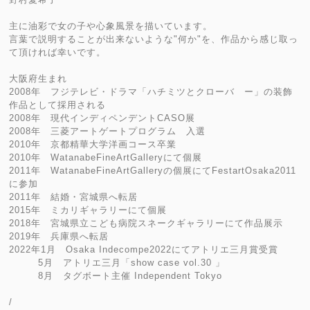
主に油彩で女の子や心象風景を描いています。
言葉で説明することが出来ないような"何か"を、作品から感じ取っ
て頂ければ幸いです。
大阪府生まれ
2008年 フジテレビ・ドラマ「ハチミツとクローバ ー」の装飾
作品として採用される
2008年 現代インディペンデントCASO展
2008年 三菱アートゲートプログラム 入選
2010年 京都精華大学洋画コース卒業
2010年 WatanabeFineArtGalleryにて個展
2011年 WatanabeFineArtGalleryの個展にてFestartOsaka2011
に参加
2011年 結婚・宮城県へ転居
2015年 ミカリギャラリーにて個展
2018年 宮城県立こども病院スネークギャラリーにて作品展示
2019年 兵庫県へ転居
2022年1月 Osaka Indecompe2022にてアトリエ三月賞受賞
5月 アトリエ三月「show case vol.30 」
8月 タグボート主催 Independent Tokyo
/