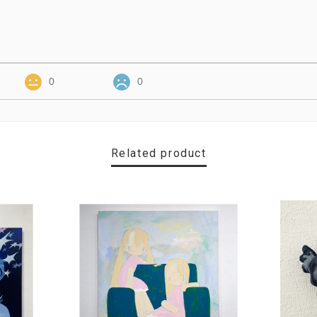
0
0
Related product