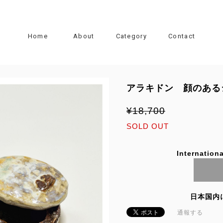
Home
About
Category
Contact
アラキドン 顔のある
¥18,700
SOLD OUT
Internationa
日本国内
通報する