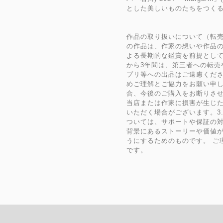
とした美しいものたちをつくる
作品の取り扱いについて（転
の作品は、作家の想いや作品
よる長期的な鑑賞を前提とし
から3年間は、第三者への転売
プリ等への出品はご遠慮くだ
めご理解とご協力をお願い申し
合、今後のご購入をお断りさせ
当店または作家に損害が生じ
いただく場合がございます。3
ついては、サポートや保証の
背景にあるストーリーや価値
うにするためのものです。 ご
です。