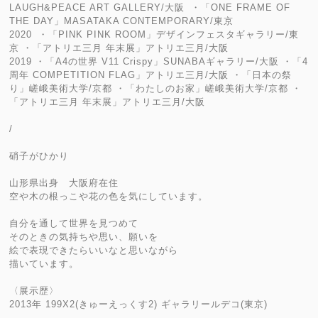
LAUGH&PEACE ART GALLERY/大阪 ・「ONE FRAME OF
THE DAY」MASATAKA CONTEMPORARY/東京
2020 ・「PINK PINK ROOM」デザインフェスタギャラリー/東
京 ・「アトリエ三月 年末展」アトリエ三月/大阪
2019 ・「A4の世界 V11 Crispy」SUNABAギャラリー/大阪 ・「4
周年 COMPETITION FLAG」アトリエ三月/大阪 ・「日本の祭
り」嵯峨美術大学/京都 ・「わたしのお家」嵯峨美術大学/京都 ・
「アトリエ三月 年末展」アトリエ三月/大阪
/
硝子がひかり
山形県出身 大阪府在住
空や木の根っこや花の色を気にしています。
自分を通して世界を見つめて
そのときの気持ちや思い、願いを
絵で表現できたらいいなと思いながら
描いています。
〈展示歴〉
2013年 199X2(きゅーえっくす2) ギャラリールデコ(東京)