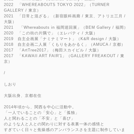
2022 「WHEREABOUTS TOKYO 2022」（TURNER
GALLERY / 東京）
2021 「日常と混ざる」（新宿眼科画廊 / 東京、アトリエ三月 /
大阪）
2021 「Whereabouts in 福岡巡回展」（BEM Gallery / 福岡）
2020 「この街の片隅で」（エレバティ / 大阪）
2019 自主企画展「ナミナミマート」（K&R design / 大阪）
2018 自主企画二人展「くもりをあかるく」（AMUCA / 京都）
2017 「ArtTree2017」（梅田スカイビル / 大阪）
2017 「KAWAII ART FAIR'1」（GALLERY FREAKOUT / 東
京）
/
しおり
大阪出身、京都在住
2014年頃から、関西を中心に活動中。
「一人でいることの「安心」と「孤独」
人と関わることの「不安」と「喜び」
のような人と人との関わりに対する表裏一体の感情と
すぎていく日々と焦燥感のアンバランスさを主題に制作していま