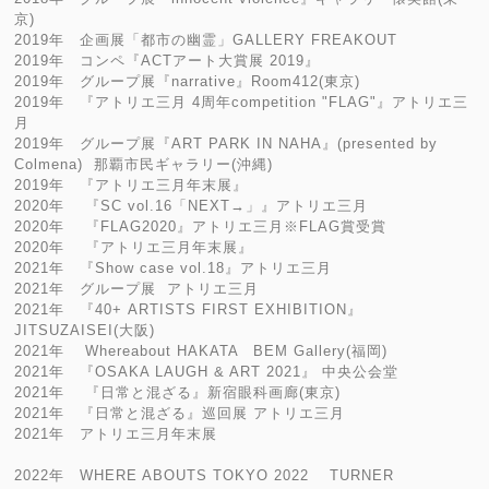
京)
2019年 企画展「都市の幽霊」GALLERY FREAKOUT
2019年 コンペ『ACTアート大賞展 2019』
2019年 グループ展『narrative』Room412(東京)
2019年 『アトリエ三月 4周年competition "FLAG"』アトリエ三
月
2019年 グループ展『ART PARK IN NAHA』(presented by
Colmena) 那覇市民ギャラリー(沖縄)
2019年 『アトリエ三月年末展』
2020年 『SC vol.16「NEXT→」』アトリエ三月
2020年 『FLAG2020』アトリエ三月※FLAG賞受賞
2020年 『アトリエ三月年末展』
2021年 『Show case vol.18』アトリエ三月
2021年 グループ展 アトリエ三月
2021年 『40+ ARTISTS FIRST EXHIBITION』
JITSUZAISEI(大阪)
2021年 Whereabout HAKATA BEM Gallery(福岡)
2021年 『OSAKA LAUGH & ART 2021』 中央公会堂
2021年 『日常と混ざる』新宿眼科画廊(東京)
2021年 『日常と混ざる』巡回展 アトリエ三月
2021年 アトリエ三月年末展
2022年 WHERE ABOUTS TOKYO 2022 TURNER