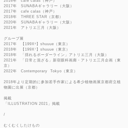
2016年 cafe calas（神戸）
2017年 SUNABAギャラリー（大阪）
2017年 cafe calas（神戸）
2018年 THREE STAR（京都）
2020年 SUNABAギャラリー（大阪）
2021年 アトリエ三月（大阪）
グループ展
2017年 【199X⁶】shuuue（東京）
2018年 【199X⁷】shuuue（東京）
2018年 「揺れるボーダーライン」アトリエ三月（大阪）
2021年 「日常と混ざる」新宿眼科画廊・アトリエ三月企画（東
京）
2022年 Contemporary Tokyo（東京）
2018年より定期的に参加若手作家による希少植物画展京都府立植
物園に出展（京都）
掲載
「ILLUSTRATION 2021」掲載
/
むくむくしたけもの