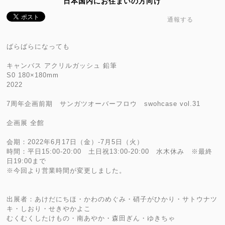
日本国内にお住まいの方向け
通報する
ばらばらになっても
キャンバス アクリルガッシュ 鉛筆
S0 180×180mm
2022
7周年企画前期 サンガツオーバーフロウ swohcase vol.31
企画展 全館
会期：2022年6月17日（金）-7月5日（火）
時間：平日15:00-20:00 土日祝13:00-20:00 水木休み ※最終
日19:00まで
※今回より営業時間が変更しました。
出展者：あけだにちほ・かわのめぐみ・硝子がひかり・サトウナツ
キ・しおり・せきやかよこ
むくむくしたけもの・南あやか・森田ぎん・ゆきちゃ