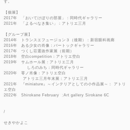
す。
【個展】
2017年 「おいてけぼりの部屋」：同時代ギャラリー
2021年 「よるべなき集い」：アトリエ三月
【グループ展】
2014年 トランスエフュージョン３（後期）：新宿眼科画廊
2016年 ある少女の肖像：バートックギャラリー
2017年 つくし荘選抜作家展（前期）
2018年 空白competition：アトリエ空白
2019年 サムホール展：アトリエ三月
しろのみち：同時代ギャラリー
2020年 零ノ肖像：アトリエ空白
アトリエ三月年末展：アトリエ三月
2021年 『miniature』～インテリアとしての小作品展～： アトリ
エ空白
2022年 Shirokane February :Art gallery Sirokane 6C
/
せきやかよこ