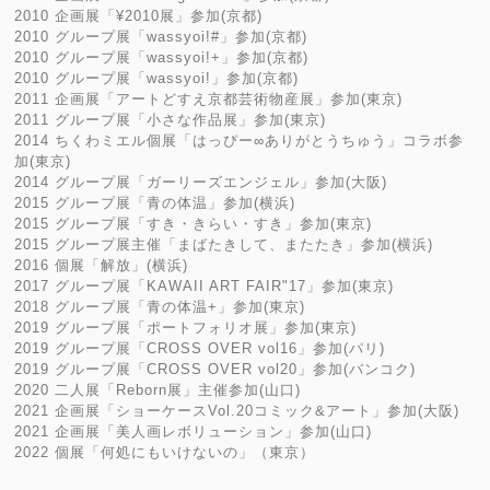
2010 企画展「¥2010展」参加(京都)
2010 グループ展「wassyoi!#」参加(京都)
2010 グループ展「wassyoi!+」参加(京都)
2010 グループ展「wassyoi!」参加(京都)
2011 企画展「アートどすえ京都芸術物産展」参加(東京)
2011 グループ展「小さな作品展」参加(東京)
2014 ちくわミエル個展「はっぴー∞ありがとうちゅう」コラボ参
加(東京)
2014 グループ展「ガーリーズエンジェル」参加(大阪)
2015 グループ展「青の体温」参加(横浜)
2015 グループ展「すき・きらい・すき」参加(東京)
2015 グループ展主催「まばたきして、またたき」参加(横浜)
2016 個展「解放」(横浜)
2017 グループ展「KAWAII ART FAIR"17」参加(東京)
2018 グループ展「青の体温+」参加(東京)
2019 グループ展「ポートフォリオ展」参加(東京)
2019 グループ展「CROSS OVER vol16」参加(パリ)
2019 グループ展「CROSS OVER vol20」参加(バンコク)
2020 二人展「Reborn展」主催参加(山口)
2021 企画展「ショーケースVol.20コミック&アート」参加(大阪)
2021 企画展「美人画レボリューション」参加(山口)
2022 個展「何処にもいけないの」（東京）