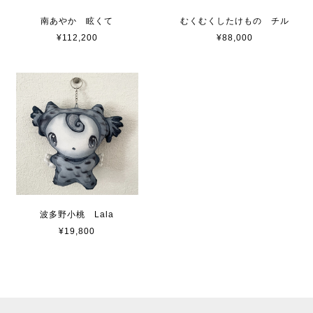
南あやか 眩くて
むくむくしたけもの チル
¥112,200
¥88,000
波多野小桃 Lala
¥19,800