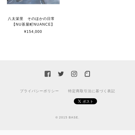
八太栄里 そのほかの日常
【NU茶屋町NUANCE】
¥154,000
プライバシーポリシー
特定商取引法に基づく表記
© 2015 BASE.