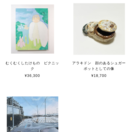
むくむくしたけもの ピクニッ
アラキドン 顔のあるシュガー
ク
ポットとしての像
¥36,300
¥18,700