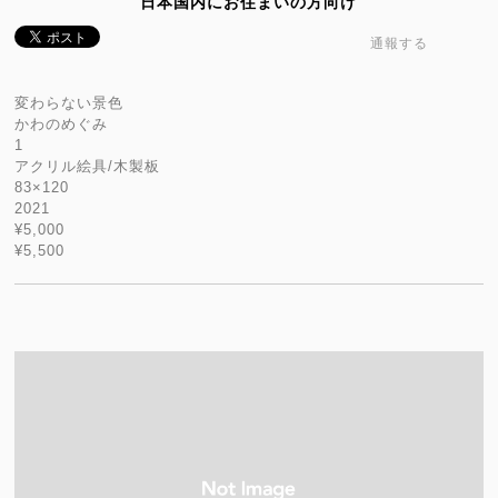
日本国内にお住まいの方向け
通報する
変わらない景色
かわのめぐみ
1
アクリル絵具/木製板
83×120
2021
¥5,000
¥5,500