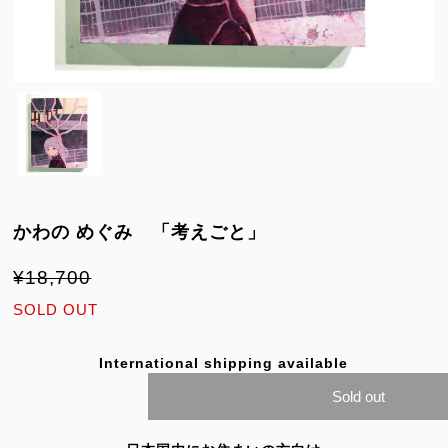
かわの めぐみ 「考えごと」
¥18,700
SOLD OUT
International shipping available
Sold out