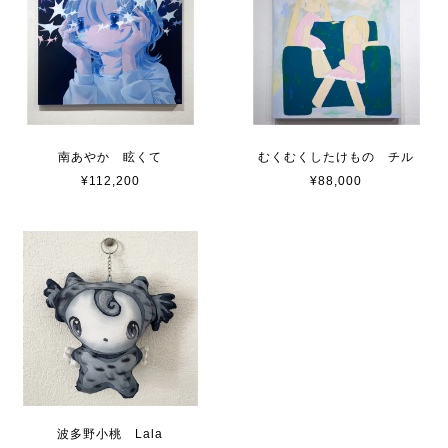
南あやか 眩くて
むくむくしたけもの チル
¥112,200
¥88,000
波多野小桃 Lala