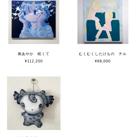
南あやか 眩くて
むくむくしたけもの チル
¥112,200
¥88,000