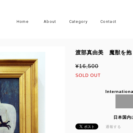
Home
About
Category
Contact
渡部真由美 魔獣を抱
¥16,500
SOLD OUT
Internationa
日本国内
通報する