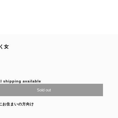
く女
l shipping available
Sold out
にお住まいの方向け