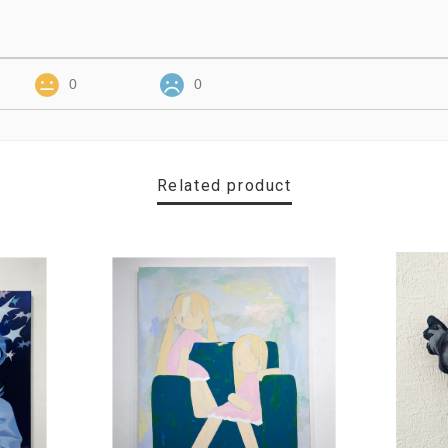
0
0
Related product