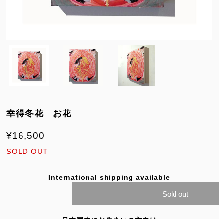
幸得冬花 お花
¥16,500
SOLD OUT
International shipping available
Sold out