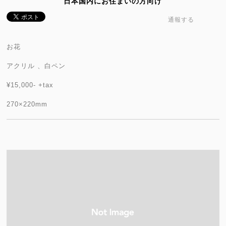
日本国内にお住まいの方向け
通報する
お花
アクリル 、白ペン
¥15,000- +tax
270×220mm