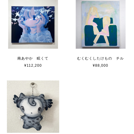
南あやか 眩くて
むくむくしたけもの チル
¥112,200
¥88,000