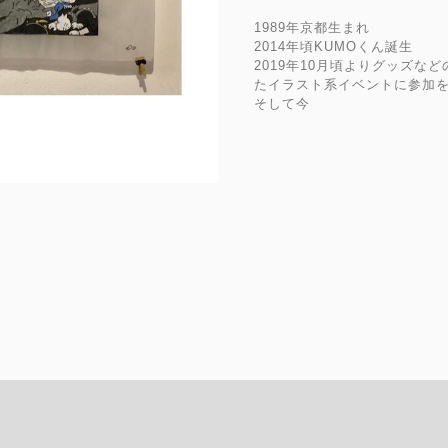
1989年京都生まれ
2014年頃KUMOくん誕生
2019年10月頃よりグッズ
たイラスト系イベントに参加
そして今