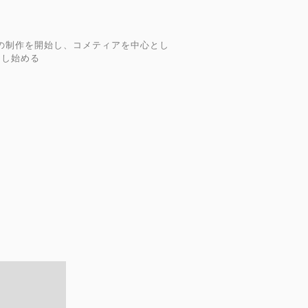
などの制作を開始し、コメティアを中心とし
をし始める