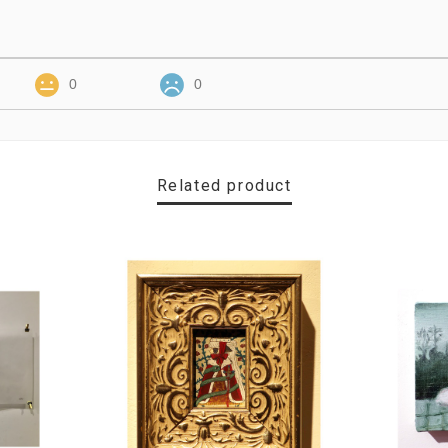
0
0
Related product