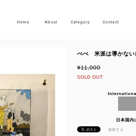
Home
About
Category
Contact
べべ 米派は導かない
¥11,000
SOLD OUT
Internationa
日本国内
通報する