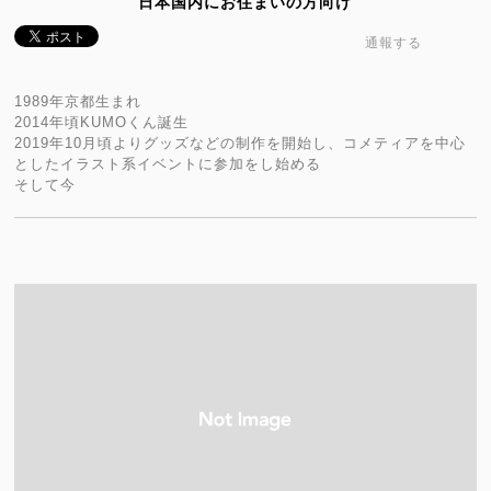
日本国内にお住まいの方向け
通報する
1989年京都生まれ
2014年頃KUMOくん誕生
2019年10月頃よりグッズなどの制作を開始し、コメティアを中心
としたイラスト系イベントに参加をし始める
そして今