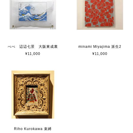
べべ 辺辺七景 大阪東成裏
minami Miyajima 派生2
¥11,000
¥11,000
Riho Kurokawa 束縛