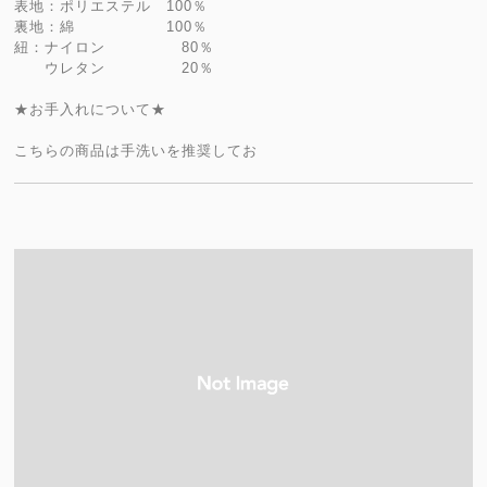
表地：ポリエステル 100％
裏地：綿 100％
紐：ナイロン 80％
ウレタン 20％
★お手入れについて★
こちらの商品は手洗いを推奨してお