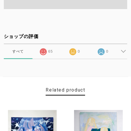
ショップの評価
すべて
65
0
0
Related product