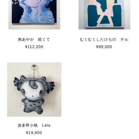
南あやか 眩くて
むくむくしたけもの チル
¥112,200
¥88,000
波多野小桃 Lala
¥19,800