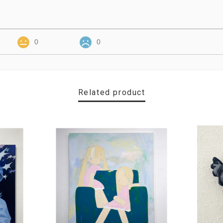
0
0
Related product