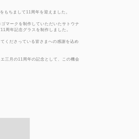
末をもちまして11周年を迎えました。
ロゴマークを制作していただいたサトウナ
11周年記念グラスを制作しました。
してくださっている皆さまへの感謝を込め
エ三月の11周年の記念として、この機会