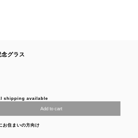
記念グラス
l shipping available
Add to cart
にお住まいの方向け