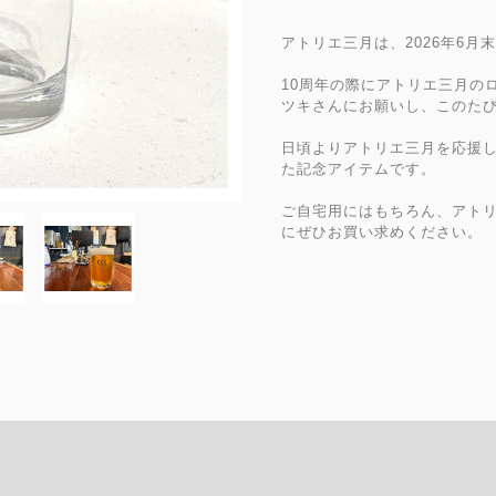
アトリエ三月は、2026年6月
10周年の際にアトリエ三月の
ツキさんにお願いし、このたび
日頃よりアトリエ三月を応援
た記念アイテムです。
ご自宅用にはもちろん、アトリ
にぜひお買い求めください。