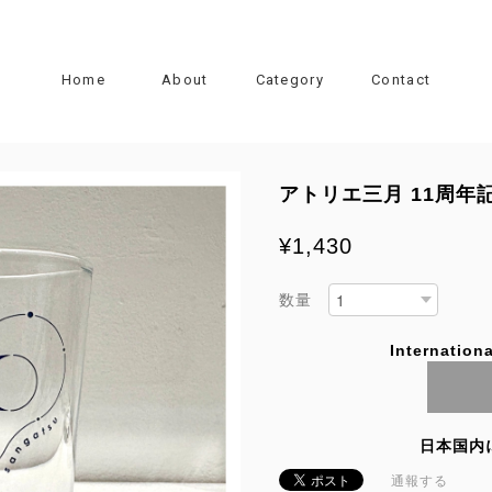
Home
About
Category
Contact
アトリエ三月 11周年
¥1,430
数量
Internationa
日本国内
通報する