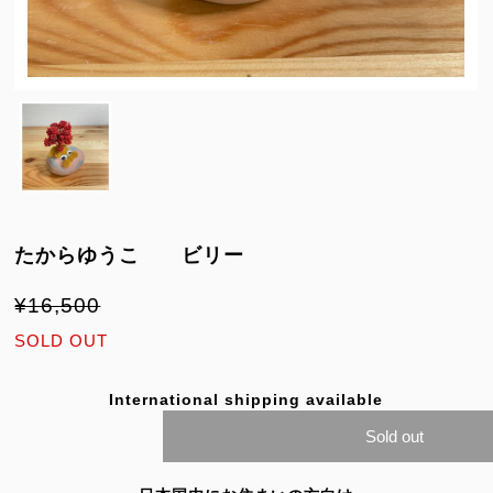
たからゆうこ ビリー
¥16,500
SOLD OUT
International shipping available
Sold out