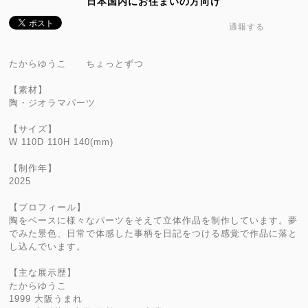
日本国内にお住まいの方向け
通報する
たからゆうこ ちょっとずつ
【素材】
陶・ジオラマパーツ
【サイズ】
W 110D 110H 140(mm)
【制作年】
2025
【プロフィール】
陶をベースに様々なパーツをそえて立体作品を制作しています。夢
でみた景色、日常で体感した事柄を日記をつける感覚で作品に落と
し込んでいます。
【主な展示歴】
たからゆうこ
1999 大阪うまれ