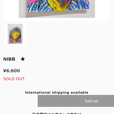
NIBB ★
¥6,600
SOLD OUT
International shipping available
Sold out