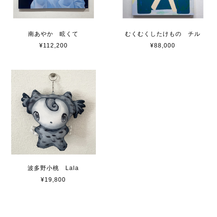
南あやか 眩くて
むくむくしたけもの チル
¥112,200
¥88,000
波多野小桃 Lala
¥19,800