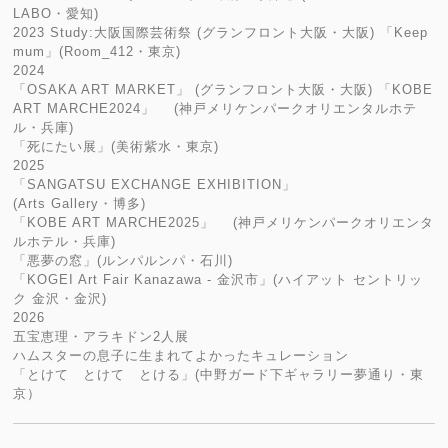
LABO・愛知)
2023 Study:大阪国際芸術祭 (グランフロント大阪・大阪) 「Keep
mum」(Room_412・東京)
2024
「OSAKA ART MARKET」 (グランフロント大阪・大阪) 「KOBE
ART MARCHE2024」 (神戸メリケンパークオリエンタルホテ
ル・兵庫)
「死にたい展」(美術紫水・東京)
2025
「SANGATSU EXCHANGE EXHIBITION」
(Arts Gallery・博多)
「KOBE ART MARCHE2025」 (神戸メリケンパークオリエンタ
ルホテル・兵庫)
「悪夢の窓」(ルンパルンパ・石川)
「KOGEI Art Fair Kanazawa - 金沢市」(ハイアット セントリッ
ク 金沢・金沢)
2026
五宝恵理・アラキドン2人展
ハムスターの息子に生まれてよかったキュレーション
「とけて とけて とける」(中野ガード下ギャラリー夢通り・東
京）