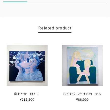
Related product
南あやか 眩くて
むくむくしたけもの チル
¥112,200
¥88,000