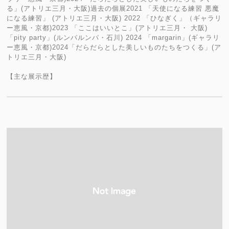
る」(アトリエ三月・大阪)過去の個展2021 「天使になる練習 悪魔
になる練習」 (アトリエ三月・大阪) 2022 「ひなぎく」（ギャラリ
ー恵風・京都)2023 「ここはいいとこ」(アトリエ三月・ 大阪)
「pity party」(ルンパルンパ・石川) 2024 「margarin」(ギャラリ
ー恵風・京都)2024「だらだらとした美しいものたちをつくる」(ア
トリエ三月・大阪)
【主な展示歴】