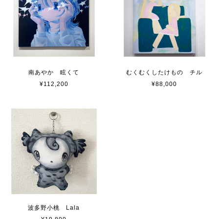
南あやか 眩くて
むくむくしたけもの チル
¥112,200
¥88,000
波多野小桃 Lala