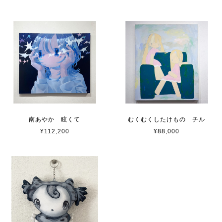
南あやか 眩くて
むくむくしたけもの チル
¥112,200
¥88,000