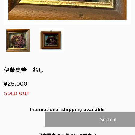
伊藤史華 兆し
¥25,000
SOLD OUT
International shipping available
Sold out