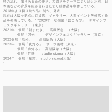
時の流れ、限りある命の儚さ、力強さをテーマに切り絵と水彩、日
本画などの背景を組み合わせた切り絵作品を制作している。
2018年より切り絵作品に制作、発表。
現在は大阪を拠点に百貨店、ギャラリー、大型イベント等幅広く作
品を発表している。" "2020年 初個展「ほころび」 デザインフ
ェスタギャラリー（東京）
2021年 個展「朝まだき」 高槻阪急 （大阪）
個展「閃光」 デザインフェスタギャラリー（東京）
2022個展「暁光」 高槻阪急（大阪）
2023年 個展「夜灯る」 サトウ画材（東京）
個展「春灯る」 高槻阪急（大阪）
個展「昇華」 studio sizma（大阪）
2024年 個展「星霜」 studio sizma(大阪)
"