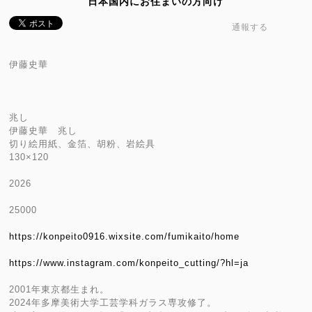
日本国内にお住まいの方向け
通報する
伊藤史華
兆し
伊藤史華 兆し
切り絵用紙、金箔、胡粉、岩絵具
130×120
2026
25000
https://konpeito0916.wixsite.com/fumikaito/home
https://www.instagram.com/konpeito_cutting/?hl=ja
2001年東京都生まれ。
2024年多摩美術大学工芸学科ガラス専攻修了。