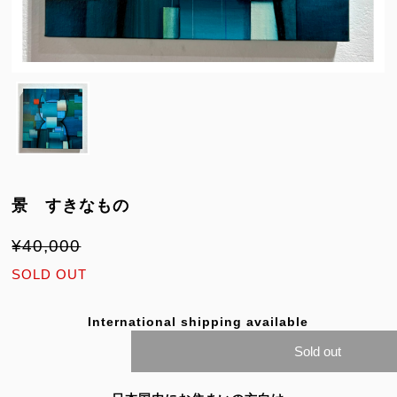
景 すきなもの
¥40,000
SOLD OUT
International shipping available
Sold out