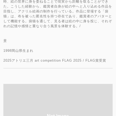
時、絵の世界に身を委ねることで現実から距離を取ることができ
た。こうした経験から、鑑賞者自身が絵の中へと入り込める作品を
目指し、アクリル絵画の制作を行っている。作品に登場する「袋
猫」は、布を被った匿名性を持つ存在であり、鑑賞者のアバターと
して機能する。袋猫を通して、見る者は絵の中に身を投じ、それぞ
れの記憶や感情と重なり合う風景を体験する。/
景
1998岡山県生まれ
2025アトリエ三月 art competition FLAG 2025 / FLAG賞受賞