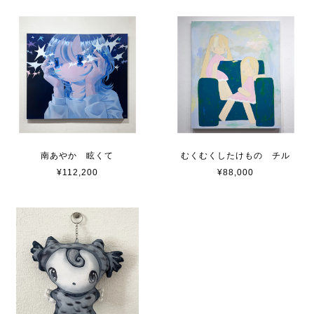
南あやか 眩くて
むくむくしたけもの チル
¥112,200
¥88,000