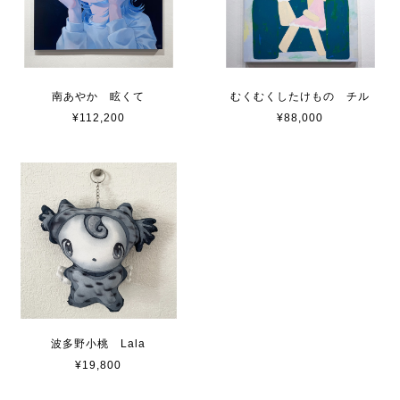
南あやか 眩くて
むくむくしたけもの チル
¥112,200
¥88,000
波多野小桃 Lala
¥19,800