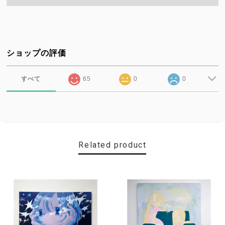
ショップの評価
すべて
65
0
0
Related product