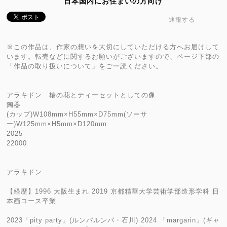
日本国内にお住まいの方向け
通報する
※この作品は、作家の想いを大切にしていただける方へお届けして
います。転売などに関するお願いがございますので、ページ下部の
「作品の取り扱いについて」をご一読ください。
アラキドン 椿の花とティーセットとしての像
陶器
(カップ)W108mm×H55mm×D75mm(ソーサ
ー)W125mm×H5mm×D120mm
2025
22000
アラキドン
【経歴】1996 大阪生まれ 2019 京都精華大学芸術学部造形学科 日
本画コース卒業
2023「pity party」(ルンパルンパ・石川) 2024 「margarin」(ギャ