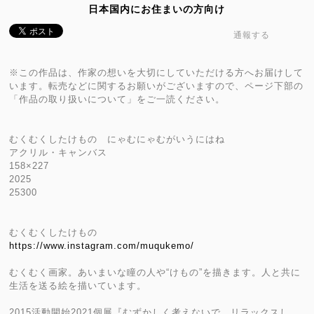
日本国内にお住まいの方向け
通報する
※この作品は、作家の想いを大切にしていただける方へお届けして
います。転売などに関するお願いがございますので、ページ下部の
「作品の取り扱いについて」をご一読ください。
むくむくしたけもの にゃむにゃむがいうにはね
アクリル・キャンバス
158×227
2025
25300
むくむくしたけもの
https://www.instagram.com/muqukemo/
むくむく画家。あいまいな瞳の人や“けもの”を描きます。人と共に
生活を送る絵を描いています。
2015活動開始2021個展『むずかしく考えないで、リラックスし