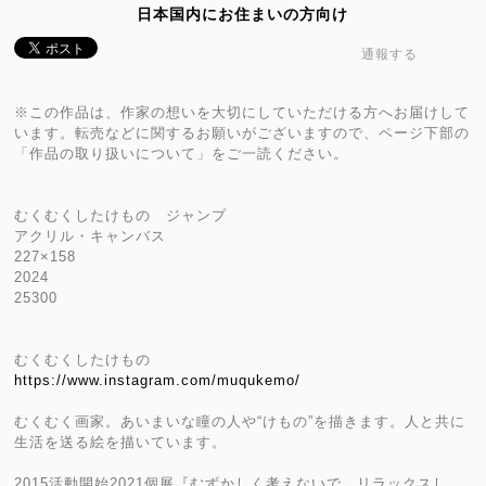
日本国内にお住まいの方向け
通報する
※この作品は、作家の想いを大切にしていただける方へお届けして
います。転売などに関するお願いがございますので、ページ下部の
「作品の取り扱いについて」をご一読ください。
むくむくしたけもの ジャンプ
アクリル・キャンバス
227×158
2024
25300
むくむくしたけもの
https://www.instagram.com/muqukemo/
むくむく画家。あいまいな瞳の人や“けもの”を描きます。人と共に
生活を送る絵を描いています。
2015活動開始2021個展『むずかしく考えないで、リラックスし