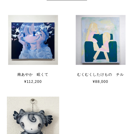
南あやか 眩くて
むくむくしたけもの チル
¥112,200
¥88,000