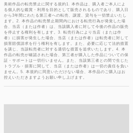
美術作品の転売禁止に関する規約1. 本作品は、購入者ご本人によ
る個人的な鑑賞・利用を目的として販売されるものであり、購入日
から3年間にわたる第三者への転売、譲渡、貸与を一切禁止いたし
ます。2. 本作品の転売禁止期間内における転売行為が発覚した場
合、当店（または作者）は、当該購入者に対して今後の作品の販売
を停止する権利を有します。3. 転売行為により当店（または作
者）に損害が発生した場合、当店（または作者）は転売者に対して
損害賠償請求を行う権利を有します。また、必要に応じて法的措置
を講じ、当該転売者に対する適切な措置を追求いたします。4. 本
作品の転売が確認された場合、第三者が購入した作品についての保
証・サポートは一切行いません。また、当該第三者との間で生じた
トラブル・損害に関して、当店（または作者）は一切の責任を負い
ません。5. 本規約に同意いただけない場合、本作品のご購入はお
控えいただきますようお願い申し上げます。