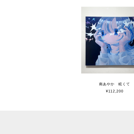
南あやか 眩くて
¥112,200