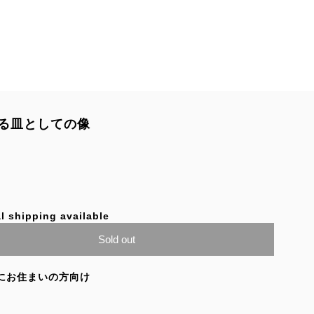
る皿としての像
l shipping available
Sold out
にお住まいの方向け