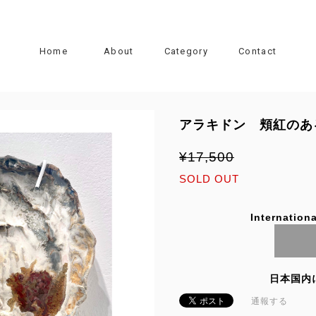
Home
About
Category
Contact
アラキドン 頬紅のあ
¥17,500
SOLD OUT
Internationa
日本国内
通報する