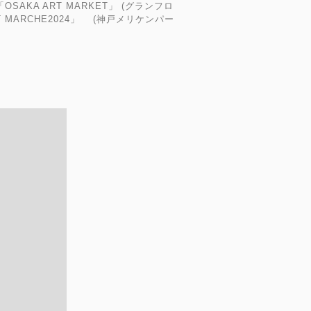
OSAKA ART MARKET」 (グランフロ
T MARCHE2024」 (神戸メリケンパー