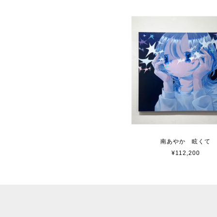
南あやか 眩くて
¥112,200