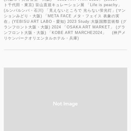
ト千代田・東京) 笹山直規キュレーション展 「Life is peachy」
(ルンパルンパ・石川) 「見えないところで 光らない蛍光灯」(マン
ションみどり・大阪) 「META FACE メタ・フェイス 表象の実
在」(YEBISU ART LABO・愛知) 2023 Study:大阪国際芸術祭 (グ
ランフロント大阪・大阪) 2024 「OSAKA ART MARKET」 (グラ
ンフロント大阪・大阪) 「KOBE ART MARCHE2024」 (神戸メ
リケンパークオリエンタルホテル・兵庫)