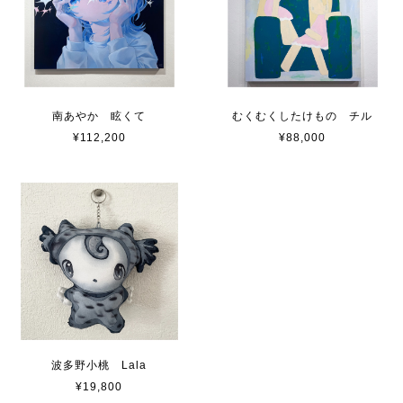
南あやか 眩くて
むくむくしたけもの チル
¥112,200
¥88,000
波多野小桃 Lala
¥19,800