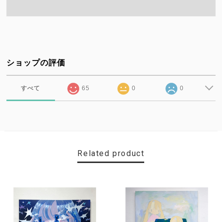
ショップの評価
すべて
65
0
0
Related product