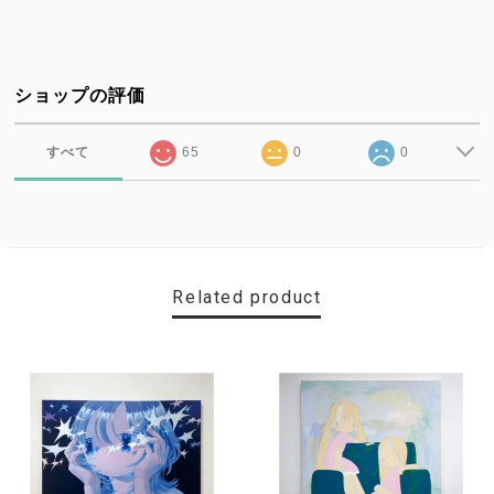
ショップの評価
すべて
65
0
0
Related product