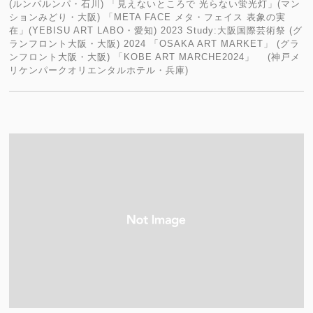
(ルンパルンパ・石川) 「見えないところで 光らない蛍光灯」(マン
ションみどり・大阪) 「META FACE メタ・フェイス 表象の実
在」(YEBISU ART LABO・愛知) 2023 Study:大阪国際芸術祭 (グ
ランフロント大阪・大阪) 2024 「OSAKA ART MARKET」 (グラ
ンフロント大阪・大阪) 「KOBE ART MARCHE2024」 (神戸メ
リケンパークオリエンタルホテル・兵庫)