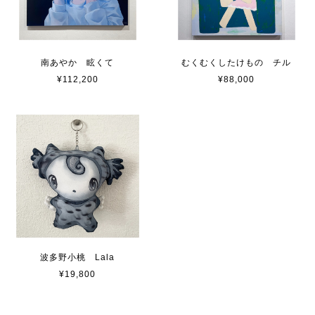
南あやか 眩くて
むくむくしたけもの チル
¥112,200
¥88,000
波多野小桃 Lala
¥19,800