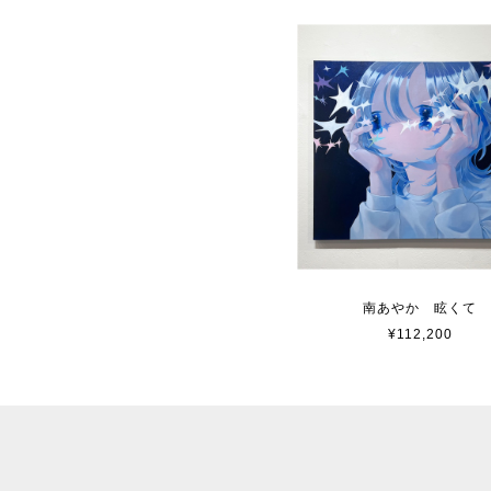
南あやか 眩くて
¥112,200