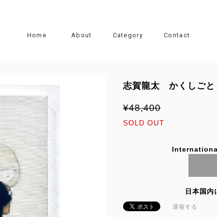
Home
About
Category
Contact
志賀龍太 かくしごと
¥48,400
SOLD OUT
Internationa
日本国内
通報する