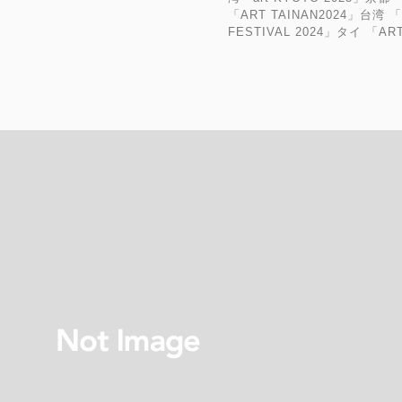
「ART TAINAN2024」台湾 
FESTIVAL 2024」タイ 「AR