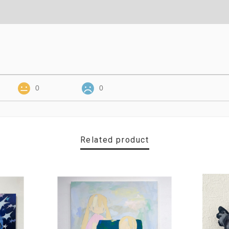
0
0
Related product