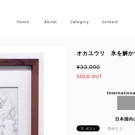
Home
About
Category
Contact
オカユウリ 氷を解か
¥33,000
SOLD OUT
Internationa
日本国内
通報する