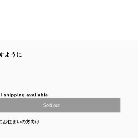
すように
l shipping available
Sold out
にお住まいの方向け