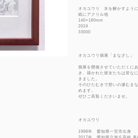
オカユウリ 氷を解かすよう
紙にアクリル他
140×180mm
2024
33000
オカユウリ個展「まなざし」
個展を開催させていただくに
き、描かれた彼女たちは皆な
きました。
そのひたむきで想いの滲むま
めます。
ぜひご高覧くださいませ。
オカユウリ
1998年 愛知県一宮市出身
2017年 愛知県立旭丘高校 美