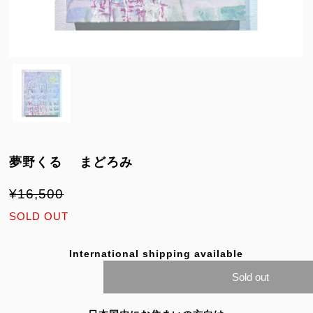
夢野くる まどろみ
¥16,500
SOLD OUT
International shipping available
Sold out