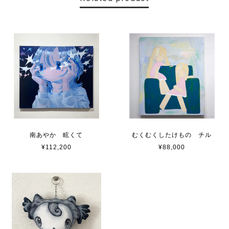
南あやか 眩くて
むくむくしたけもの チル
¥112,200
¥88,000