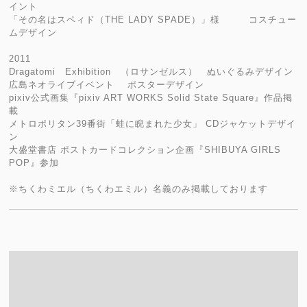
イント
「その名はスペィド（THE LADY SPADE）」様 コスチュー
ムデザイン
2011
Dragatomi Exhibition （ロサンゼルス） ぬいぐるみデザイン
広島ネオライブイベント ポスターデザイン
pixiv公式画集『pixiv ART WORKS Solid State Square』作品掲
載
メトロポリタン39番街「蛙に睨まれた少女」 CDジャケットデザイ
ン
大盛堂書店 ポストカードコレクション企画『SHIBUYA GIRLS
POP』参加
※ちくわミエル（ちくわエミル）名義のみ掲載しております