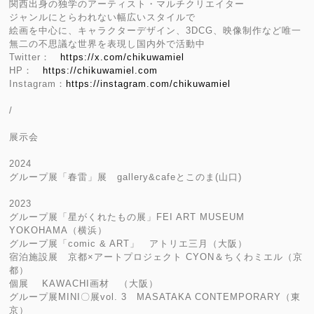
関西出身の独学のアーティスト・マルチクリエイター
ジャンルにとらわれない幅広いスタイルで
絵画を中心に、キャラクターデザイン、3DCG、映像制作など唯一
無二の不思議な世界を表現し国内外で活動中
Twitter：
https://x.com/chikuwamiel
HP：
https://chikuwamiel.com
Instagram：
https://instagram.com/chikuwamiel
/
展示会
2024
グループ展「春雷」展 gallery&cafeとこのま(山口)
2023
グループ展「星がくれたもの展」FEI ART MUSEUM
YOKOHAMA（横浜）
グループ展「comic & ART」 アトリエ三月（大阪）
宿泊施設展 京都×アートプロジェクト CYON＆ちくわミエル（京
都）
個展 KAWACHI画材 （大阪）
グループ展MINI〇展vol. 3 MASATAKA CONTEMPORARY（東
京）