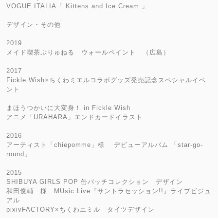
VOGUE ITALIA「 Kittens and Ice Cream 」
デザイン・その他
2019
メイド喫茶ぷりゅねる ウォールペイント （広島）
2017
Fickle Wish×ちくわミエルコラボグッズ発売記念スペシャルイベ
ント
まほうつかいに大変身！ in Fickle Wish
アニメ「URAHARA」エンドカードイラスト
2016
アーティスト「chiepomme」様 デビューアルバム 「star-go-
round」
2015
SHIBUYA GIRLS POP 缶バッチコレクション デザイン
和田俊輔 様 MUsic Live『サントラセッション!!』ライブビジュ
アル
pixivFACTORY×ちくわエミル タイツデザイン