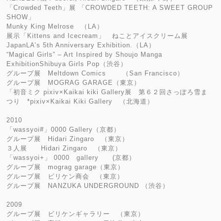
「Crowded Teeth」展 「CROWDED TEETH: A SWEET GROUP
SHOW」
Munky King Melrose （LA）
展示「Kittens and Icecream」 ねことアイスクリーム展
JapanLA’s 5th Anniversary Exhibition.（LA）
“Magical Girls” – Art Inspired by Shoujo Manga
ExhibitionShibuya Girls Pop（渋谷）
グループ展 Meltdown Comics （San Francisco）
グループ展 MOGRAG GARAGE（東京）
「初音ミク pixiv×Kaikai kiki Gallery展 第６２回さっぽろ雪ま
つり *pixiv×Kaikai Kiki Gallery （北海道）
2010
「wassyoi#」0000 Gallery（京都）
グループ展 Hidari Zingaro （東京）
３人展 Hidari Zingaro （東京）
「wassyoi+」 0000 gallery (京都）
グループ展 mograg garage（東京）
グループ展 ビリケン商会 （東京）
グループ展 NANZUKA UNDERGROUND （渋谷）
2009
グループ展 ビリケンギャラリー （東京）