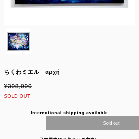
ちくわミエル αρχή
¥308,000
SOLD OUT
International shipping available
Sold out