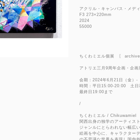
アクリル・キャンバス・メデ
F3 273×220mm
2024
55000
ちくわミエル個展 〖 archive
アトリエ三月9周年企画・企画
会期：2024年6月21日（金）-
時間：平日15:00-20:00 土日
最終日19:00まで
/
ちくわミエル / Chikuwamiel
関西出身の独学のアーティス
ジャンルにとらわれない幅広
絵画を中心に、キャラクターデ
の不思議な世界を表現し国内