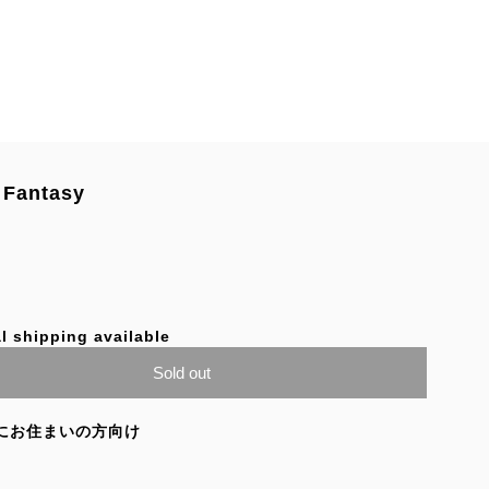
Fantasy
l shipping available
Sold out
にお住まいの方向け