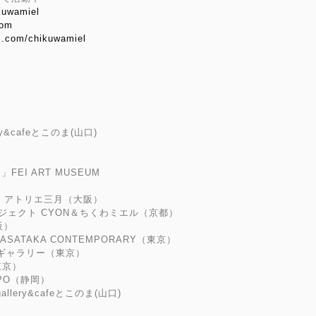
kuwamiel
com
am.com/chikuwamiel
&cafeとこのま(山口)
EI ART MUSEUM
T」 アトリエ三月（大阪）
ジェクト CYON＆ちくわミエル（京都）
阪）
MASATAKA CONTEMPORARY（東京）
トーギャラリー（東京）
東京）
PO（静岡）
lery&cafeとこのま(山口)