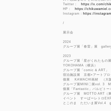
Twitter：
https://x.com/chi
HP：
https://chikuwamiel.
Instagram：
https://instagr
/
展示会
2024
グループ展「春雷」展 gallery
2023
グループ展「星がくれたもの展」F
YOKOHAMA（横浜）
グループ展「comic & AR
宿泊施設展 京都×アートプロ
個展 KAWACHI画材 （大
グループ展MINI〇展vol. 3 
個展「Fantastic」パルピ
グループ展 MOTTO ART（
イベント すーぱーレトロEX
とこのま ただいま展Vol.4 gal