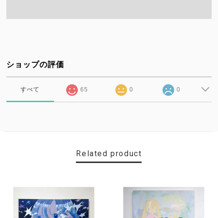
ショップの評価
すべて
65
0
0
Related product