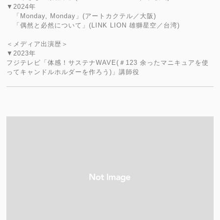
▼2024年
「Monday, Monday」(アートカクテル／大阪)
「偶然と必然について」(LINK LION 雄獅星空／台湾)
＜メディア出演歴＞
▼2023年
フジテレビ「体感！サステナWAVE(＃123 余ったマニキュアを使
ってキャンドルホルダーを作ろう)」講師役