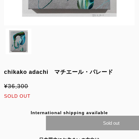
chikako adachi マチエール・パレード
¥36,300
SOLD OUT
International shipping available
Sold out