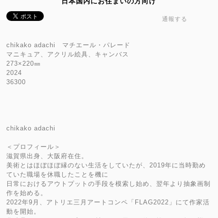
日本国内にお住まいの方向け
通報する
chikako adachi マチエール・パレード
マニキュア、アクリル絵具、キャンバス
273×220㎜
2024
36300
chikako adachi
＜プロフィール＞
滋賀県出身、大阪府在住。
美術とはほぼほぼ縁のない生活をしていたが、2019年に当時勤め
ていた職場を休職したことを機に
日常におけるアウトプットの手段を模索し始め、翌年より抽象画制
作を始める。
2022年9月、アトリエ三月アートコンペ「FLAG2022」にて作家活
動を開始。