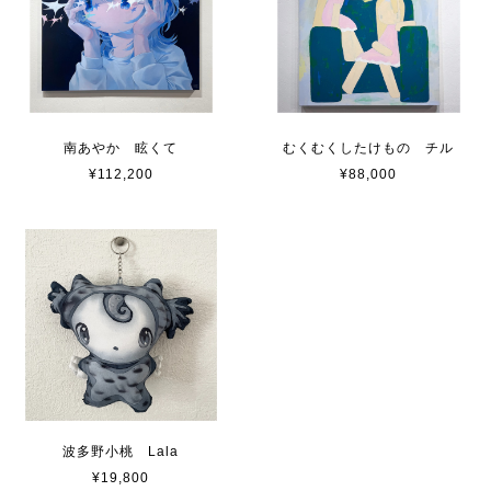
南あやか 眩くて
むくむくしたけもの チル
¥112,200
¥88,000
波多野小桃 Lala
¥19,800