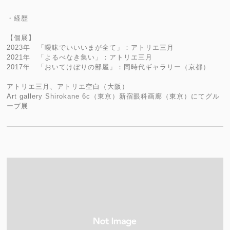
・経歴
【個展】
2023年 「曖昧でいいいまが全て」：アトリエ三月
2021年 「よるべなき集い」：アトリエ三月
2017年 「おいてけぼりの部屋」：同時代ギャラリー（京都）
アトリエ三月、アトリエ空白（大阪）
Art gallery Shirokane 6c（東京）新宿眼科画廊（東京）にてグル
ープ展